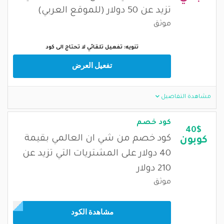
تزيد عن 50 دولار (للموقع العربي)
موثق
تنويه: تفعيل تلقائي لا تحتاج الى كود
تفعيل العرض
مشاهدة التفاصيل
كود خصم
40$
كود خصم من شي ان العالمي بقيمة
كوبون
40 دولار على المشتريات التي تزيد عن
210 دولار
موثق
مشاهدة الكود