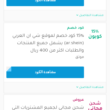
مشاهدة الكود
مشاهدة التفاصيل
كود خصم
15%
15% كود خصم لموقع شي ان العربي
كوبون
(ar.shein) يشمل جميع المنتجات
والطلبات اكثر من 400 ريال
موثق
مشاهدة الكود
مشاهدة التفاصيل
عروض
شحن
شحن مجاني لجميع المشتريات التي
مجاني