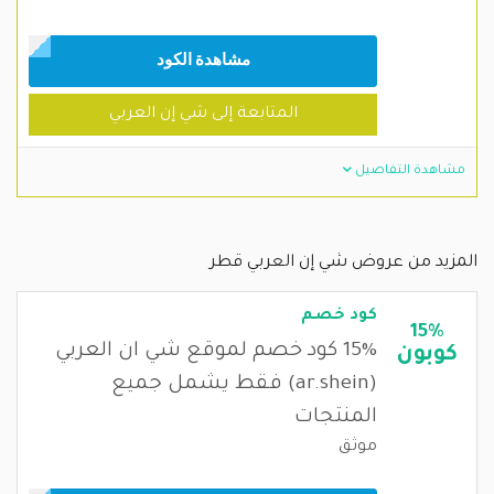
مشاهدة الكود
المتابعة إلى شي إن العربي
مشاهدة التفاصيل
المزيد من عروض شي إن العربي قطر
كود خصم
15%
15% كود خصم لموقع شي ان العربي
كوبون
(ar.shein) فقط يشمل جميع
المنتجات
موثق