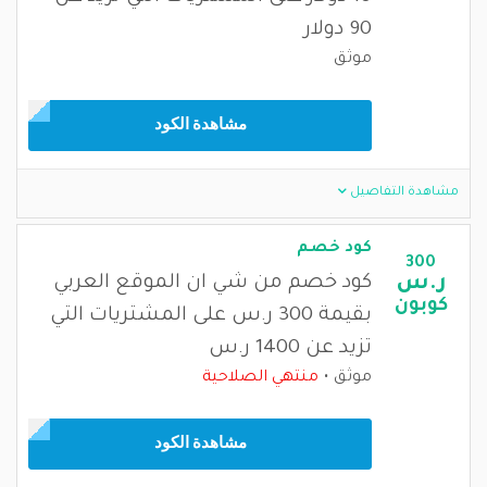
90 دولار
موثق
مشاهدة الكود
مشاهدة التفاصيل
كود خصم
300
ر.س
كود خصم من شي ان الموقع العربي
كوبون
بقيمة 300 ر.س على المشتريات التي
تزيد عن 1400 ر.س
موثق
منتهي الصلاحية
مشاهدة الكود