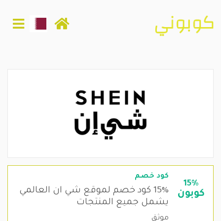
كود خصم
15%
15% كود خصم لموقع شي ان العالمي
كوبون
يشمل جميع المنتجات
موثق