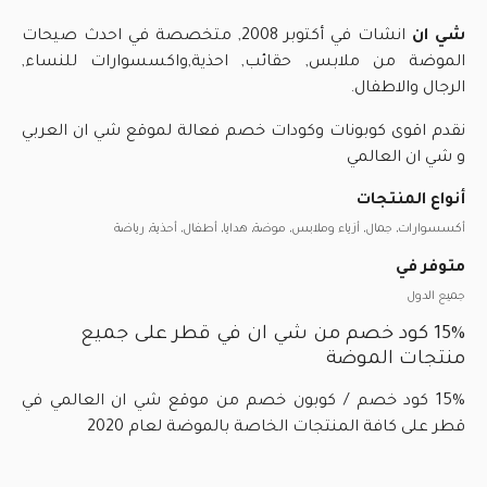
شي ان
انشات في أكتوبر 2008, متخصصة في احدث صيحات
الموضة من ملابس, حقائب, احذية,واكسسوارات للنساء,
الرجال والاطفال.
نقدم اقوى كوبونات وكودات خصم فعالة لموقع شي ان العربي
و شي ان العالمي
أنواع المنتجات
أكسسوارات, جمال, أزياء وملابس, موضة, هدايا, أطفال, أحذية, رياضة
متوفر في
جميع الدول
15% كود خصم من شي ان في قطر على جميع
منتجات الموضة
15% كود خصم / كوبون خصم من موقع شي ان العالمي في
قطر على كافة المنتجات الخاصة بالموضة لعام 2020