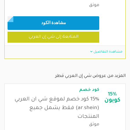
موثق
مشاهدة الكود
المتابعة إلى شي إن العربي
مشاهدة التفاصيل
المزيد من عروض شي إن العربي قطر
كود خصم
15%
15% كود خصم لموقع شي ان العربي
كوبون
(ar.shein) فقط يشمل جميع
المنتجات
موثق