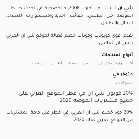
شي ان
انشات في أكتوبر 2008, متخصصة في احدث صيحات
الموضة من ملابس, حقائب, احذية,واكسسوارات للنساء,
الرجال والاطفال.
نقدم اقوى كوبونات وكودات خصم فعالة لموقع شي ان العربي
و شي ان العالمي
أنواع المنتجات
أكسسوارات, جمال, أزياء وملابس, موضة, هدايا, أطفال, أحذية, رياضة
متوفر في
جميع الدول
20% كوبون شي ان في قطر الموقع العربي على
جميع مشتريات الموضة 2020
20% كود خصم شي ان العربي في قطر على كافة المشتريات
من الموقع العربي لعام 2020