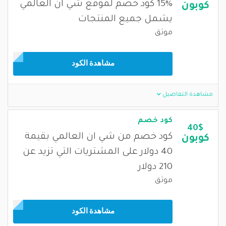
15% كود خصم لموقع شي ان العالمي
كوبون
يشمل جميع المنتجات
موثق
مشاهدة الكود
مشاهدة التفاصيل
كود خصم
40$
كود خصم من شي ان العالمي بقيمة
كوبون
40 دولار على المشتريات التي تزيد عن
210 دولار
موثق
مشاهدة الكود