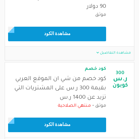
90 دولار
موثق
مشاهدة الكود
مشاهدة التفاصيل
كود خصم
300
ر.س
كود خصم من شي ان الموقع العربي
كوبون
بقيمة 300 ر.س على المشتريات التي
تزيد عن 1400 ر.س
موثق
منتهي الصلاحية
مشاهدة الكود