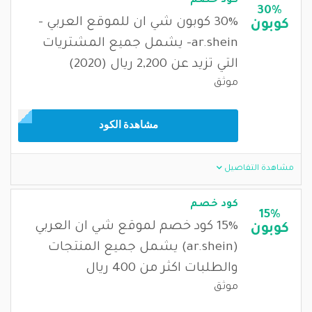
كود خصم
30%
30% كوبون شي ان للموقع العربي -
كوبون
ar.shein- يشمل جميع المشتريات
التي تزيد عن 2,200 ريال (2020)
موثق
مشاهدة الكود
مشاهدة التفاصيل
كود خصم
15%
15% كود خصم لموقع شي ان العربي
كوبون
(ar.shein) يشمل جميع المنتجات
والطلبات اكثر من 400 ريال
موثق